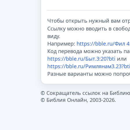
Чтобы открыть нужный вам отр
Ссылку можно вводить в свобод
виду.
Например:
https://bble.ru/Фил 4
Код перевода можно указать па
https://bble.ru/Быт.3:20?bti
или
https://bble.ru/Римлянам3.23?bt
Разные варианты можно попро
© Сокращатель ссылок на Библию, 
© Библия Онлайн, 2003-2026.