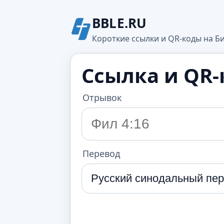
BBLE.RU
Короткие ссылки и QR-коды на Б
Ссылка и QR-
Отрывок
Перевод
Русский синодальный пер