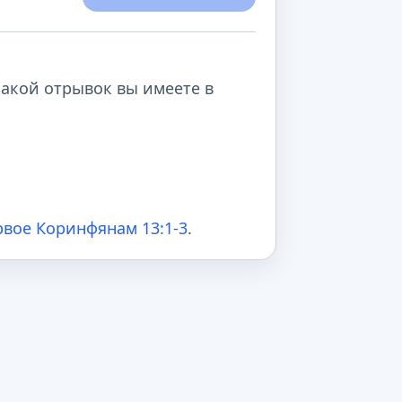
какой отрывок вы имеете в
вое Коринфянам 13:1-3
.